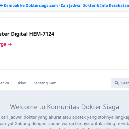
Kembali ke Doktersiaga.com - Cari Jadwal Dokter & Info Kesehata
ter Digital HEM-7124
arga →
r VIP
Iklan
Tentang Kami
Welcome to Komunitas Dokter Siaga
cari jadwal dokter yang akurat atau apotek yang stoknya lengkap
atnya! Gabung dengan ribuan warga lainnya untuk saling mem