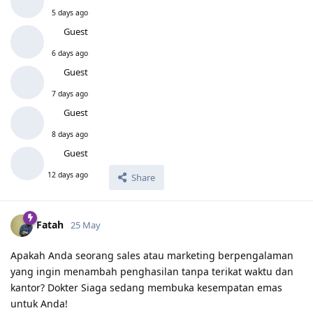
5 days ago
Guest
6 days ago
Guest
7 days ago
Guest
8 days ago
Guest
12 days ago
Share
Fatah
25 May
Apakah Anda seorang sales atau marketing berpengalaman
yang ingin menambah penghasilan tanpa terikat waktu dan
kantor? Dokter Siaga sedang membuka kesempatan emas
untuk Anda!