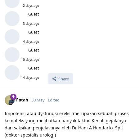
2 days ago
Guest
3 days ago
Guest
4 days ago
Guest
10 days ago
Guest
14 days ago
Share
Fatah
30 May
Edited
Impotensi atau dysfungsi ereksi merupakan sebuah proses
kompleks yang melibatkan banyak faktor. Kenali gejalanya
dan saksikan penjelasanya oleh Dr Hani A Hendarto, SpU
(dokter spesialis urologi)