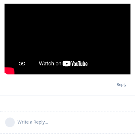
Reply
Write a Reply...