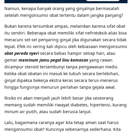
Namun, kenapa banyak orang yang ginjalnya bermasalah
setelah mengonsumsi obat tertentu dalam jangka panjang?
Bukan karena tersumbat ampas, melainkan karena sifat obat
itu sendiri. Beberapa obat memiliki sifat nefrotoksik alias bisa
meracuni sel-sel penyaring ginjal jika digunakan secara tidak
tepat. Efek ini sering kali dipicu oleh kebiasaan mengonsumsi
obat pereda nyeri
secara bebas hampir setiap hari, atau
gemar
meminum jamu pegal linu kemasan
yang rawan
dicampur steroid tersembunyi tanpa pengawasan medis.
Ketika obat-obatan ini masuk ke tubuh secara berlebihan,
ginjal dipaksa bekerja ekstra keras secara terus-menerus
hingga fungsinya menurun perlahan tanpa gejala awal.
Risiko ini akan menjadi jauh lebih besar jika seseorang
memang sudah memiliki riwayat diabetes, hipertensi, kurang
minum air putih, atau sudah berusia lanjut.
Lalu, bagaimana caranya agar kita tetap aman saat harus
mengonsumsi obat? Kuncinya sebenarnya sederhana. Kita