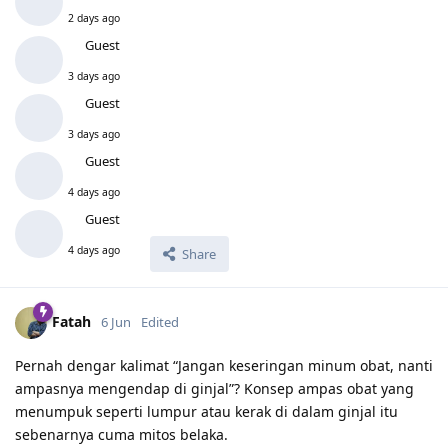
2 days ago
Guest
3 days ago
Guest
3 days ago
Guest
4 days ago
Guest
4 days ago
Share
Fatah
6 Jun
Edited
Pernah dengar kalimat “Jangan keseringan minum obat, nanti
ampasnya mengendap di ginjal”? Konsep ampas obat yang
menumpuk seperti lumpur atau kerak di dalam ginjal itu
sebenarnya cuma mitos belaka.