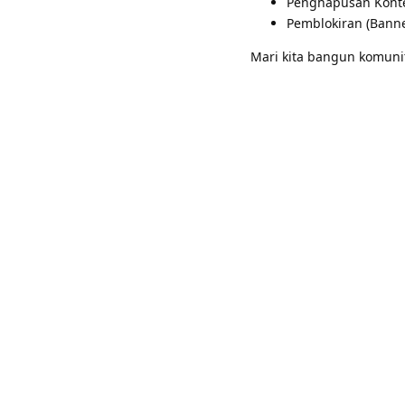
Penghapusan Konte
Pemblokiran (Banne
Mari kita bangun komunit