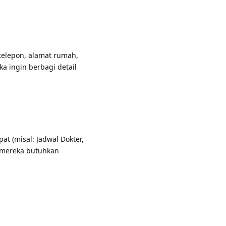
 telepon, alamat rumah,
ka ingin berbagi detail
at (misal: Jadwal Dokter,
 mereka butuhkan