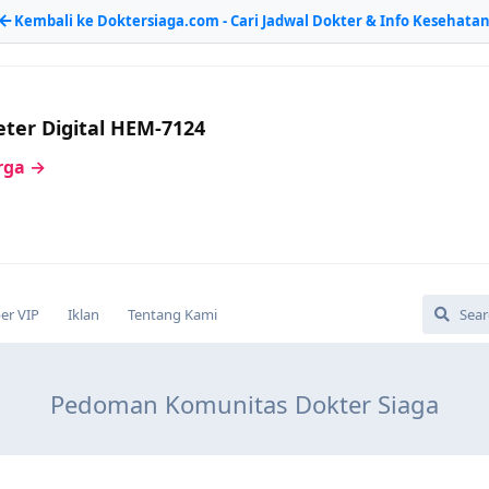
Kembali ke Doktersiaga.com - Cari Jadwal Dokter & Info Kesehata
ter Digital HEM-7124
arga →
r VIP
Iklan
Tentang Kami
Pedoman Komunitas Dokter Siaga