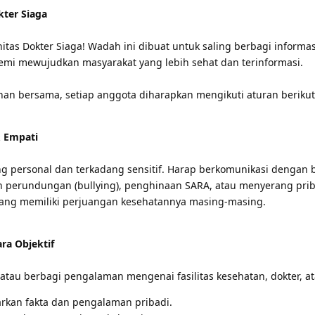
ter Siaga
tas Dokter Siaga! Wadah ini dibuat untuk saling berbagi informa
emi mewujudkan masyarakat yang lebih sehat dan terinformasi.
n bersama, setiap anggota diharapkan mengikuti aturan berikut
& Empati
ng personal dan terkadang sensitif. Harap berkomunikasi dengan 
n perundungan (bullying), penghinaan SARA, atau menyerang prib
rang memiliki perjuangan kesehatannya masing-masing.
ara Objektif
tau berbagi pengalaman mengenai fasilitas kesehatan, dokter, a
rkan fakta dan pengalaman pribadi.