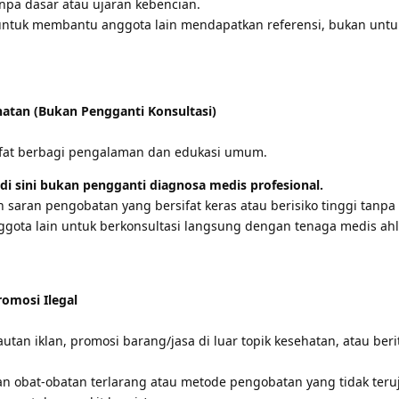
npa dasar atau ujaran kebencian.
untuk membantu anggota lain mendapatkan referensi, bukan untu
hatan (Bukan Pengganti Konsultasi)
rsifat berbagi pengalaman dan edukasi umum.
 di sini bukan pengganti diagnosa medis profesional.
saran pengobatan yang bersifat keras atau berisiko tinggi tanpa
ggota lain untuk berkonsultasi langsung dengan tenaga medis ahl
omosi Ilegal
an iklan, promosi barang/jasa di luar topik kesehatan, atau beri
obat-obatan terlarang atau metode pengobatan yang tidak teruji