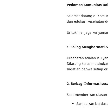
Pedoman Komunitas Dok
Selamat datang di Komuni
dan edukasi kesehatan d
Untuk menjaga kenyamana
1. Saling Menghormati 
Kesehatan adalah isu ya
Dilarang keras melakuka
Ingatlah bahwa setiap o
2. Berbagi Informasi sec
Saat memberikan ulasan a
Sampaikan berdasa