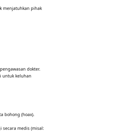
k menjatuhkan pihak
 pengawasan dokter.
i untuk keluhan
ta bohong (hoax).
 secara medis (misal: