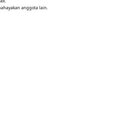
ax.
bahayakan anggota lain.