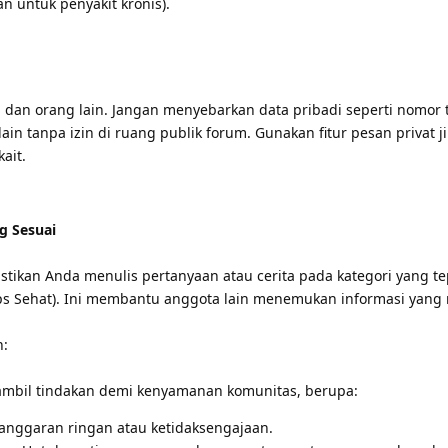
 untuk penyakit kronis).
iri dan orang lain. Jangan menyebarkan data pribadi seperti nomor
in tanpa izin di ruang publik forum. Gunakan fitur pesan privat ji
ait.
g Sesuai
stikan Anda menulis pertanyaan atau cerita pada kategori yang tep
ps Sehat). Ini membantu anggota lain menemukan informasi yang
n:
mbil tindakan demi kenyamanan komunitas, berupa:
anggaran ringan atau ketidaksengajaan.