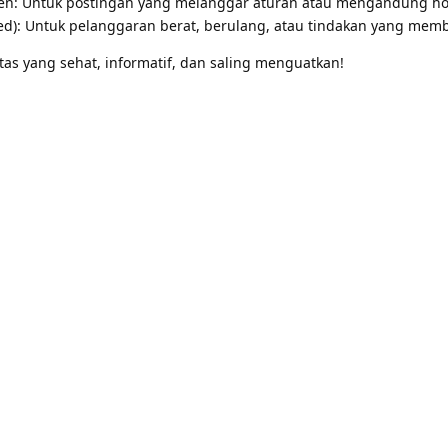
n: Untuk postingan yang melanggar aturan atau mengandung ho
d): Untuk pelanggaran berat, berulang, atau tindakan yang mem
as yang sehat, informatif, dan saling menguatkan!