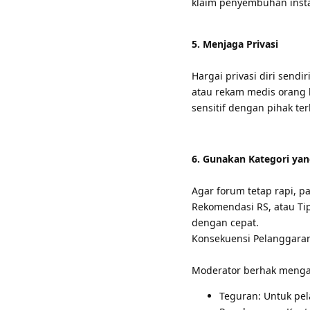
klaim penyembuhan instan
5. Menjaga Privasi
Hargai privasi diri send
atau rekam medis orang la
sensitif dengan pihak terk
6. Gunakan Kategori yan
Agar forum tetap rapi, pa
Rekomendasi RS, atau Ti
dengan cepat.
Konsekuensi Pelanggara
Moderator berhak menga
Teguran: Untuk pel